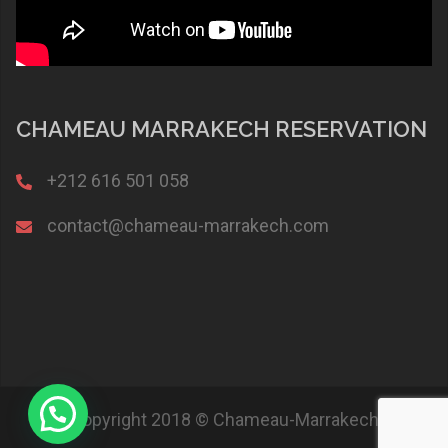
CHAMEAU MARRAKECH RESERVATION
+212 616 501 058
contact@chameau-marrakech.com
Copyright 2018 © Chameau-Marrakech