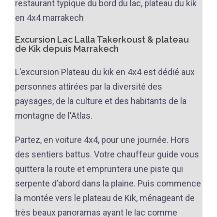
restaurant typique du bord du lac, plateau du kik
en 4x4 marrakech
Excursion Lac Lalla Takerkoust & plateau
de Kik depuis Marrakech
L'excursion Plateau du kik en 4x4 est dédié aux
personnes attirées par la diversité des
paysages, de la culture et des habitants de la
montagne de l'Atlas.
Partez, en voiture 4x4, pour une journée. Hors
des sentiers battus. Votre chauffeur guide vous
quittera la route et empruntera une piste qui
serpente d’abord dans la plaine. Puis commence
la montée vers le plateau de Kik, ménageant de
très beaux panoramas ayant le lac comme