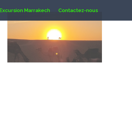
Excursion Marrakech
Contactez-nous