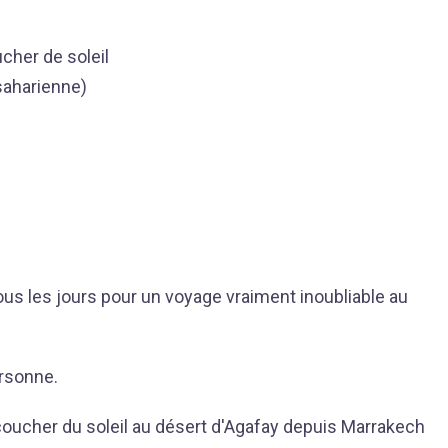
her de soleil
 saharienne)
s les jours pour un voyage vraiment inoubliable au
ersonne.
oucher du soleil au désert d'Agafay depuis Marrakech