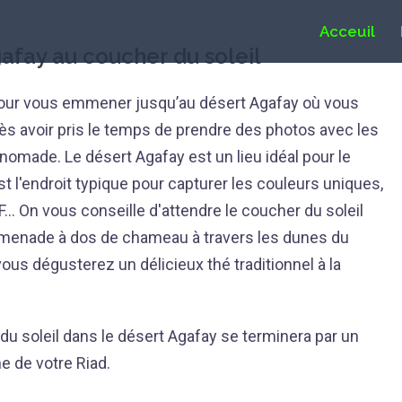
Acceuil
fay au coucher du soleil
pour vous emmener jusqu’au désert Agafay où vous
s avoir pris le temps de prendre des photos avec les
omade. Le désert Agafay est un lieu idéal pour le
 l'endroit typique pour capturer les couleurs uniques,
.. On vous conseille d'attendre le coucher du soleil
promenade à dos de chameau à travers les dunes du
vous dégusterez un délicieux thé traditionnel à la
u soleil dans le désert Agafay se terminera par un
he de votre Riad.