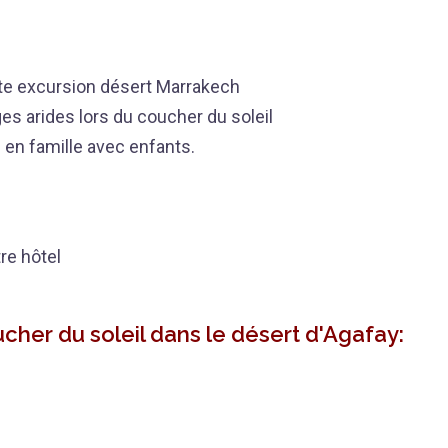
tte excursion désert Marrakech
ges arides lors du coucher du soleil
en famille avec enfants.
re hôtel
her du soleil dans le désert d'Agafay: