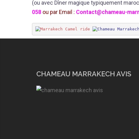
(ou avec Dîner magique typiquement marocai
058
ou par
Email :
Contact@chameau-marr
CHAMEAU MARRAKECH AVIS