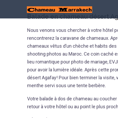
Aller
au
Balade en chameau désert Aga
contenu
Nous venons vous chercher à votre hôtel 
rencontrerez la caravane de chameaux. Aprè
chameaux vêtus d’un chèche et habits des n
shooting photos au Maroc. Ce coin caché est
lieu romantique pour photo de mariage, EVJF.
pour avoir la lumière idéale. Après cette 
désert Agafay! Pour bien terminer la visite, 
menthe servi sous une tente berbère.
Votre balade à dos de chameau au coucher d
retour à votre hôtel ou au point le plus proc